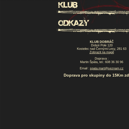
KLUB DOBRÁČ
Dobré Pole 120
Kostelec nad Černými Lesy, 281 63
Zobrazit na mapě
Doprava :
Martin Špáta, tel.: 608 36 30 96
Email :
spata.mart@seznam.cz
Doprava pro skupiny do 15Km zd