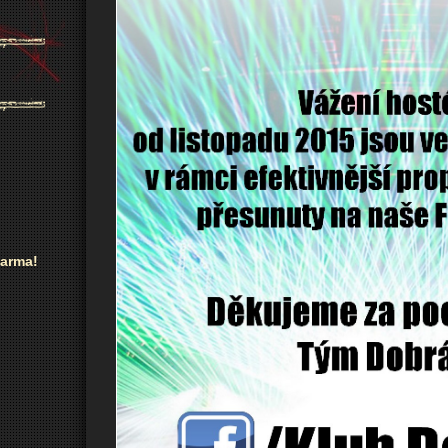
arma!