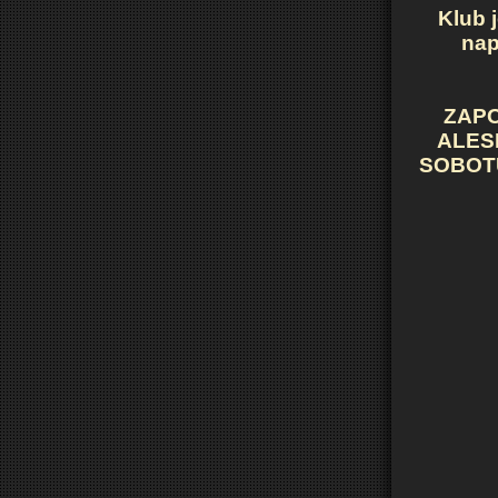
Klub 
nap
ZAP
ALES
SOBOTU