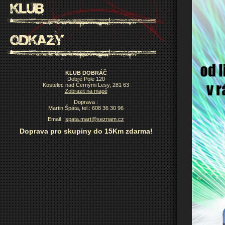
KLUB DOBRÁČ
Dobré Pole 120
Kostelec nad Černými Lesy, 281 63
Zobrazit na mapě
Doprava :
Martin Špáta, tel.: 608 36 30 96
Email :
spata.mart@seznam.cz
Doprava pro skupiny do 15Km zdarma!